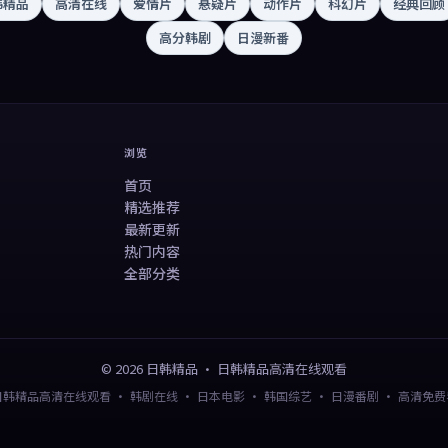
韩精品
高清在线
爱情片
悬疑片
动作片
科幻片
经典回顾
高分韩剧
日漫新番
浏览
首页
精选推荐
最新更新
热门内容
全部分类
©
2026
日韩精品
·
日韩精品高清在线观看
日韩精品高清在线观看 · 韩剧在线 · 日本电影 · 韩国综艺 · 日漫番剧 · 高清免费