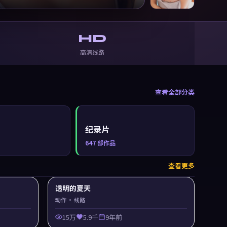
HD
高清线路
查看全部分类
纪录片
647
部作品
查看更多
透明的夏天
动作
· 线路
15万
5.9千
9年前