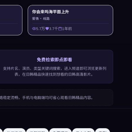
你会来吗海平面上升
爱情
· 线路
5.7万
3.7千
1年前
免费检索即点即看
支持片名、演员、类型关键词搜索，进入频道即可浏览更新列
表，在日韩精品快速找到想看的日韩高清影片。
路稳定流畅，手机与电脑端均可省心观看日韩精品内容。